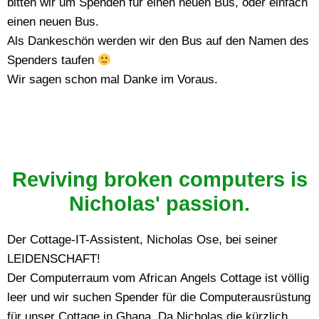
bitten wir um Spenden für einen neuen Bus, oder einfach
einen neuen Bus.
Als Dankeschön werden wir den Bus auf den Namen des
Spenders taufen
Wir sagen schon mal Danke im Voraus.
Reviving broken computers is
Nicholas' passion.
Der Cottage-IT-Assistent, Nicholas Ose, bei seiner
LEIDENSCHAFT!
Der Computerraum vom African Angels Cottage ist völlig
leer und wir suchen Spender für die Computerausrüstung
für unser Cottage in Ghana. Da Nicholas die kürzlich