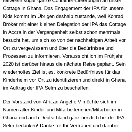
teilweise sogar ganze Container-Lieferungen an unser
Cottage in Ghana. Das Engagement der IPA für unsere
Kids kommt im Übrigen deshalb zustande, weil Konrad
Bröker mit einer kleinen Delegation der IPA das Cottage
in Accra in der Vergangenheit selbst schon mehrmals
besucht hat, um sich so von der nachhaltigen Arbeit vor
Ort zu vergewissern und über die Bedürfnisse und
Prozessen zu informieren. Voraussichtlich im Frühjahr
2020 ist darüber hinaus die nächste Reise geplant. Sein
wiederholtes Ziel ist es, konkrete Bedürfnisse für das
Kinderheim vor Ort zu identifizieren und direkt in Ghana
im Auftrag der IPA Selm zu beschaffen.
Der Vorstand von African Angel e.V möchte sich im
Namen aller Kinder und Mitarbeiterinnen/Mitarbeiter in
Ghana und auch Deutschland ganz herzlich bei der IPA
Selm bedanken! Danke für Ihr Vertrauen und darüber