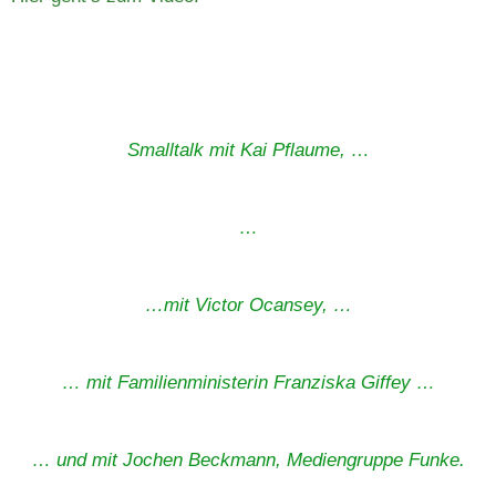
Smalltalk mit Kai Pflaume, …
…
…mit Victor Ocansey, …
… mit Familienministerin Franziska Giffey …
… und mit Jochen Beckmann, Mediengruppe Funke.