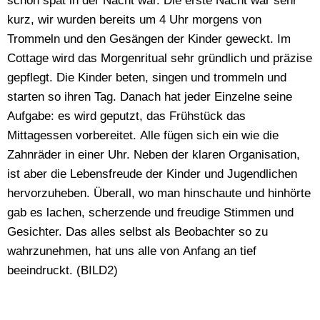
schon spät in der Nacht war. Die erste Nacht war sehr
kurz, wir wurden bereits um 4 Uhr morgens von
Trommeln und den Gesängen der Kinder geweckt. Im
Cottage wird das Morgenritual sehr gründlich und präzise
gepflegt. Die Kinder beten, singen und trommeln und
starten so ihren Tag. Danach hat jeder Einzelne seine
Aufgabe: es wird geputzt, das Frühstück das
Mittagessen vorbereitet. Alle fügen sich ein wie die
Zahnräder in einer Uhr. Neben der klaren Organisation,
ist aber die Lebensfreude der Kinder und Jugendlichen
hervorzuheben. Überall, wo man hinschaute und hinhörte
gab es lachen, scherzende und freudige Stimmen und
Gesichter. Das alles selbst als Beobachter so zu
wahrzunehmen, hat uns alle von Anfang an tief
beeindruckt. (BILD2)