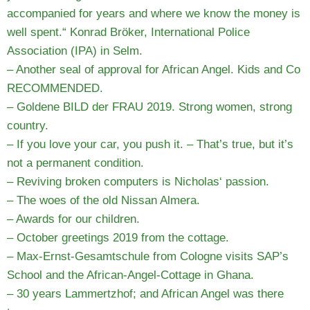
accompanied for years and where we know the money is
well spent.“ Konrad Bröker, International Police
Association (IPA) in Selm.
– Another seal of approval for African Angel. Kids and Co
RECOMMENDED.
– Goldene BILD der FRAU 2019. Strong women, strong
country.
– If you love your car, you push it. – That’s true, but it’s
not a permanent condition.
– Reviving broken computers is Nicholas‘ passion.
– The woes of the old Nissan Almera.
– Awards for our children.
– October greetings 2019 from the cottage.
– Max-Ernst-Gesamtschule from Cologne visits SAP’s
School and the African-Angel-Cottage in Ghana.
– 30 years Lammertzhof; and African Angel was there