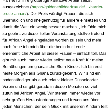
Harriet für ihre großartige karitative Arbeit selbst
ausgezeichnet (
https://goldenebildderfrau.de/…/harriet-
bruce-annan/
). Der Preis würdigt Frauen, die sich
unermüdlich und uneigennützig für andere einsetzen und
damit die Welt ein wenig besser machen. „Ich fühle mich
so geehrt, zu dieser tollen Veranstaltung stellvertretend
für African Angel eingeladen worden zu sein und mehr
noch freue ich mich über die beeindruckende
ehrenamtliche Arbeit all dieser Frauen – einfach toll. Das
gibt mir auch immer wieder selbst neue Kraft für meine
Bemühungen um ghanaische Slum-Kinder. Ich bin erst
heute Morgen aus Ghana zurückgekehrt. Wir sind ein
bodenständiger als auch relativ kleiner Düsseldorfer
Verein und es gibt gerade in diesen Monaten so viel
zutun bei African Angel. Wir stehen immer wieder vor
sehr großen Herausforderungen und freuen uns über
jeden Menschen, der sein Glück mit unseren Kindern teilt