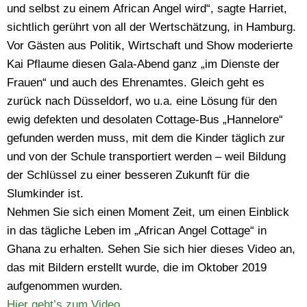
und selbst zu einem African Angel wird“, sagte Harriet,
sichtlich gerührt von all der Wertschätzung, in Hamburg.
Vor Gästen aus Politik, Wirtschaft und Show moderierte
Kai Pflaume diesen Gala-Abend ganz „im Dienste der
Frauen“ und auch des Ehrenamtes. Gleich geht es
zurück nach Düsseldorf, wo u.a. eine Lösung für den
ewig defekten und desolaten Cottage-Bus „Hannelore“
gefunden werden muss,
mit dem die Kinder täglich zur
und von der Schule transportiert werden – weil Bildung
der Schlüssel zu einer besseren Zukunft für die
Slumkinder ist.
Nehmen Sie sich einen Moment Zeit, um einen Einblick
in das tägliche Leben im „African Angel Cottage“ in
Ghana zu erhalten. Sehen Sie sich hier dieses Video an,
das mit Bildern erstellt wurde, die im Oktober 2019
aufgenommen wurden.
Hier geht’s zum Video.