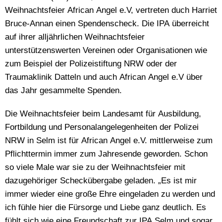
Weihnachtsfeier African Angel e.V, vertreten duch Harriet
Bruce-Annan einen Spendenscheck. Die IPA überreicht
auf ihrer alljährlichen Weihnachtsfeier
unterstützenswerten Vereinen oder Organisationen wie
zum Beispiel der Polizeistiftung NRW oder der
Traumaklinik Datteln und auch African Angel e.V über
das Jahr gesammelte Spenden.
Die Weihnachtsfeier beim Landesamt für Ausbildung,
Fortbildung und Personalangelegenheiten der Polizei
NRW in Selm ist für African Angel e.V. mittlerweise zum
Pflichttermin immer zum Jahresende geworden. Schon
so viele Male war sie zu der Weihnachtsfeier mit
dazugehöriger Scheckübergabe geladen. „Es ist mir
immer wieder eine große Ehre eingeladen zu werden und
ich fühle hier die Fürsorge und Liebe ganz deutlich. Es
fühlt sich wie eine Freundschaft zur IPA Selm und sogar