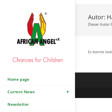
Zum
Inhalt
Autor:
H
springen
Dieser Autor 
Es konnte lei
Home page
Current News
Newsletter