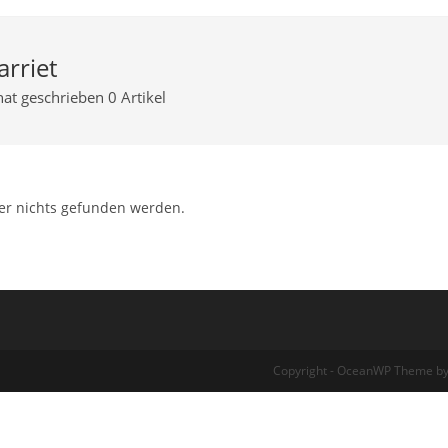
arriet
hat geschrieben 0 Artikel
der nichts gefunden werden.
Copyright - OceanWP Theme by