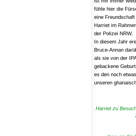
ist mir immer wie
fühle hier die Für
eine Freundschaft 
Harriet im Rahmen
der Polizei NRW.
In diesem Jahr ere
Bruce-Annan darüb
als sie von der IP
gebackene Geburts
es den noch etwas
unseren ghanaisch
Harriet zu Besuch