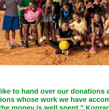
ike to hand over our donations a
tions whose work we have accom
he money is well spent." Konrad 