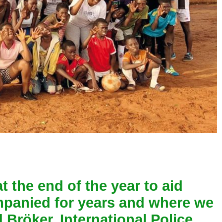
t the end of the year to aid
panied for years and where we
Bröker, International Police