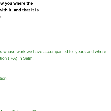
ow you where the
h it, and that it is
s.
tions whose work we have accompanied for years and where
tion (IPA) in Selm.
tion.