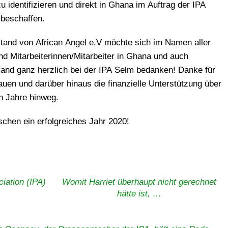
zu identifizieren und direkt in Ghana im Auftrag der IPA
beschaffen.
tand von African Angel e.V möchte sich im Namen aller
nd Mitarbeiterinnen/Mitarbeiter in Ghana und auch
and ganz herzlich bei der IPA Selm bedanken! Danke für
rauen und darüber hinaus die finanzielle Unterstützung über
en Jahre hinweg.
chen ein erfolgreiches Jahr 2020!
ciation (IPA)
Womit Harriet überhaupt nicht gerechnet
hätte ist, …