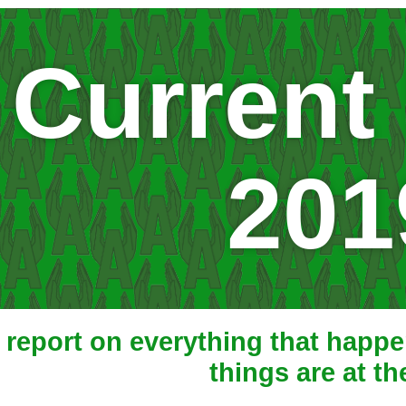
Current
201
report on everything that happen
things are at th