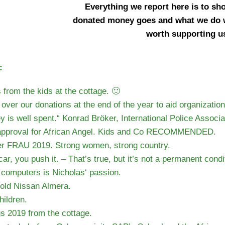
Everything we report here is to sh
donated money goes and what we do wit
worth supporting u
:
from the kids at the cottage. 🙂
d over our donations at the end of the year to aid organiza
is well spent.“ Konrad Bröker, International Police Associa
 approval for African Angel. Kids and Co RECOMMENDED.
r FRAU 2019. Strong women, strong country.
car, you push it. – That’s true, but it’s not a permanent condi
 computers is Nicholas‘ passion.
 old Nissan Almera.
hildren.
s 2019 from the cottage.