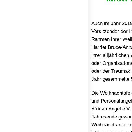
Auch im Jahr 2019
Vorsitzender der I
Rahmen ihrer Weih
Harriet Bruce-Ann
ihrer alljährliche
oder Organisation
oder der Traumakli
Jahr gesammelte 
Die Weihnachtsfei
und Personalangel
African Angel e.V
Jahresende geword
Weihnachtsfeier m