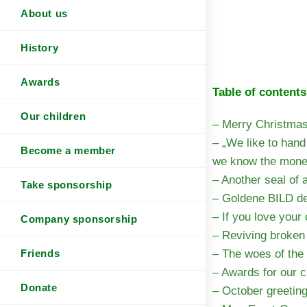
About us
History
Awards
Table of contents
Our children
– Merry Christmas 
– „We like to han
Become a member
we know the money 
– Another seal of
Take sponsorship
– Goldene BILD de
– If you love your 
Company sponsorship
– Reviving broken
Friends
– The woes of the
– Awards for our c
Donate
– October greeting